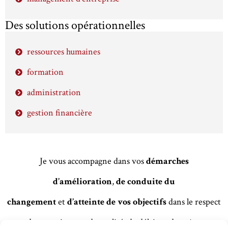
Des solutions opérationnelles
ressources humaines
formation
administration
gestion financière
Je vous accompagne dans vos
démarches
d’amélioration
,
de conduite du
changement
et
d’atteinte de vos objectifs
dans le respect
de vos exigences de qualité, de délais et de coûts.